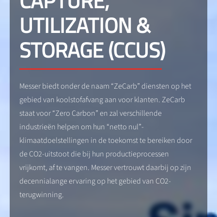
CAPTURE,
UTILIZATION &
STORAGE (CCUS)
Messer biedt onder de naam “ZeCarb” diensten op het
gebied van koolstofafvang aan voor klanten. ZeCarb
staat voor “Zero Carbon” en zal verschillende
industrieën helpen om hun “netto nul”-
klimaatdoelstellingen in de toekomst te bereiken door
de CO2-uitstoot die bij hun productieprocessen
vrijkomt, af te vangen. Messer vertrouwt daarbij op zijn
decennialange ervaring op het gebied van CO2-
terugwinning.