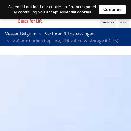
Nederlands
français
We could not load the cookie preferences panel.
Continue
By continuing you accept essential cookies.
Messer Belgium
Sectoren & toepassingen
ZeCarb: Carbon Capture, Utilization & Storage (CCUS)