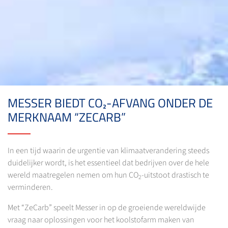
MESSER BIEDT CO₂-AFVANG ONDER DE
MERKNAAM “ZECARB”
In een tijd waarin de urgentie van klimaatverandering steeds
duidelijker wordt, is het essentieel dat bedrijven over de hele
wereld maatregelen nemen om hun CO
-uitstoot drastisch te
2
verminderen.
Met “ZeCarb” speelt Messer in op de groeiende wereldwijde
vraag naar oplossingen voor het koolstofarm maken van