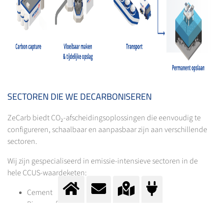
SECTOREN DIE WE DECARBONISEREN
ZeCarb biedt CO₂-afscheidingsoplossingen die eenvoudig te
configureren, schaalbaar en aanpasbaar zijn aan verschillende
sectoren.
Wij zijn gespecialiseerd in emissie-intensieve sectoren in de
hele CCUS-waardeketen:
Cement
Bio- en afvalverwerking
Raffinaderijen