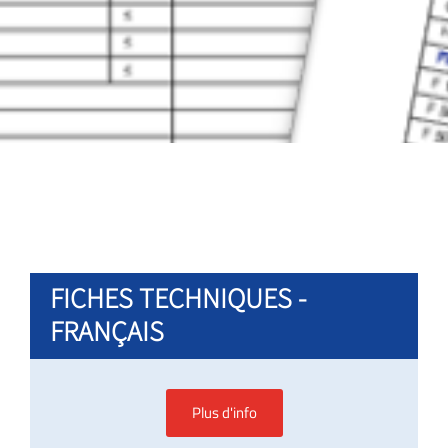
FICHES TECHNIQUES -
FRANÇAIS
Plus d'info