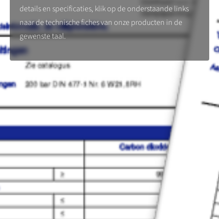
details en specificaties, klik op de onderstaande links
naar de technische fiches van onze producten in de
gewenste taal.