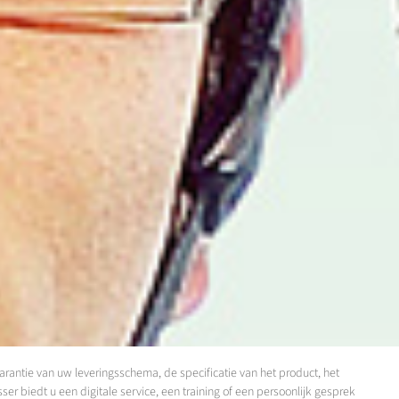
arantie van uw leveringsschema, de specificatie van het product, het
r biedt u een digitale service, een training of een persoonlijk gesprek