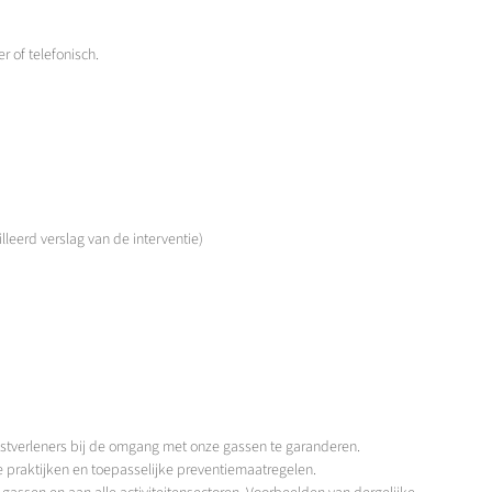
 of telefonisch.
leerd verslag van de interventie)
enstverleners bij de omgang met onze gassen te garanderen.
e praktijken en toepasselijke preventiemaatregelen.