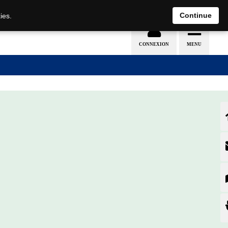
Nederlands
français
Continue
ies.