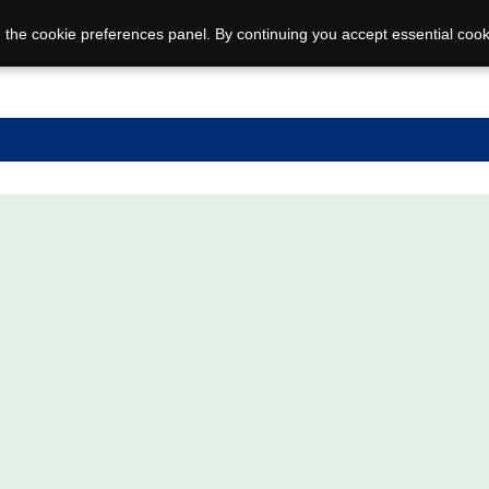
 the cookie preferences panel. By continuing you accept essential cook