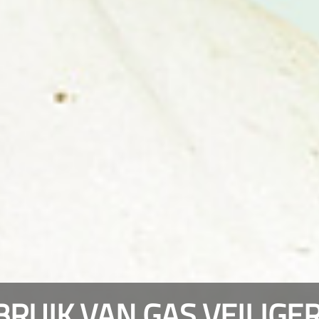
BRUIK VAN GAS VEILIGE