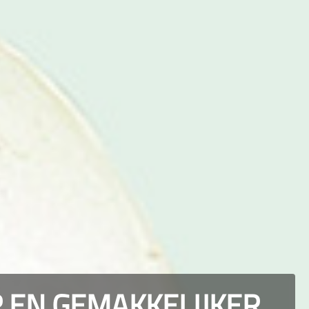
R EN GEMAKKELIJKER