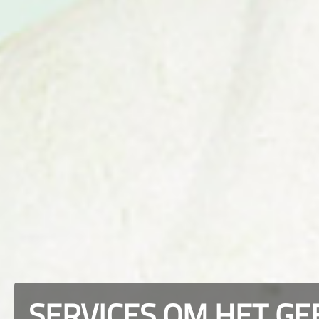
SERVICES OM HET GE