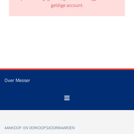
geldige account.
Over Messer
AANKOOP- EN VERKOOPSVOORWAARDEN