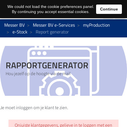
We could not load the cookie preferences panel.
Continue
By continuing you accept essential cookies.
Messer BV
Messer BV e-Services
myProduction
e-Stock
Report generator
RAPPORTGENERATOR
Hou jezelf op de hoogte via de mail
Je moet inloggen om je klant te zien.
Onjuiste klantgegevens, gelieve in te loggen met een