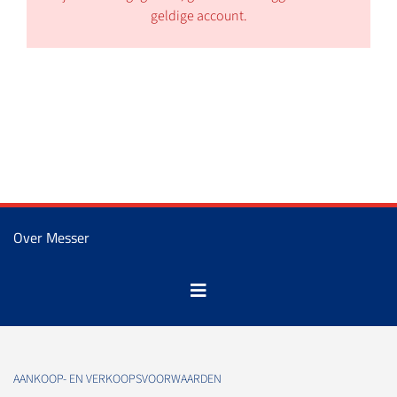
geldige account.
Over Messer
AANKOOP- EN VERKOOPSVOORWAARDEN