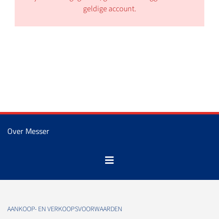
geldige account.
Over Messer
AANKOOP- EN VERKOOPSVOORWAARDEN