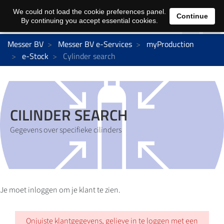
We could not load the cookie preferences panel.
Continue
By continuing you accept essential cookies.
Messer BV
Messer BV e-Services
myProduction
e-Stock
Cylinder search
CILINDER SEARCH
Gegevens over specifieke cilinders
Je moet inloggen om je klant te zien.
Onjuiste klantgegevens, gelieve in te loggen met een