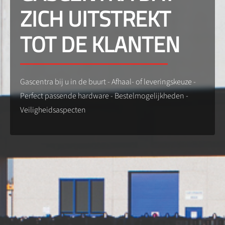
ZICH UITSTREKT
TOT DE KLANTEN
Gascentra bij u in de buurt - Afhaal- of leveringskeuze -
Perfect passende hardware - Bestelmogelijkheden -
Veiligheidsaspecten